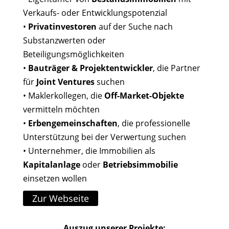
Verkaufs- oder Entwicklungspotenzial
•
Privatinvestoren
auf der Suche nach
Substanzwerten oder
Beteiligungsmöglichkeiten
•
Bauträger & Projektentwickler
, die Partner
für
Joint Ventures
suchen
• Maklerkollegen, die
Off-Market-Objekte
vermitteln möchten
•
Erbengemeinschaften
, die professionelle
Unterstützung bei der Verwertung suchen
• Unternehmer, die Immobilien als
Kapitalanlage
oder
Betriebsimmobilie
einsetzen wollen
Zur Webseite
Auszug unserer Projekte: