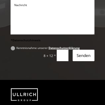
*Datenschutzhinweis
Kenntnisnahme unserer
Datenschutzerklärung
Senden
=
8 + 12