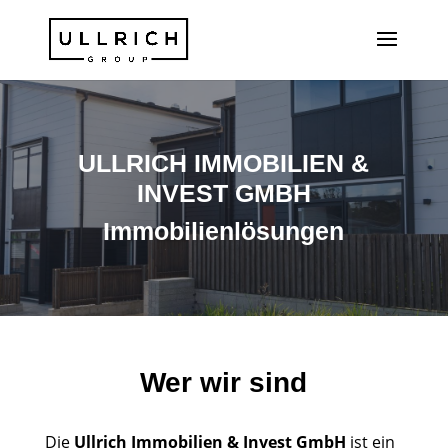
ULLRICH IMMOBILIEN &
INVEST GMBH
Immobilienlösungen
Wer wir sind
Die
Ullrich Immobilien & Invest GmbH
ist ein