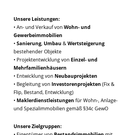
Unsere Leistungen:
• An- und Verkauf von
Wohn- und
Gewerbeimmobilien
•
Sanierung
,
Umbau
&
Wertsteigerung
bestehender Objekte
• Projektentwicklung von
Einzel- und
Mehrfamilienhäusern
• Entwicklung von
Neubauprojekten
• Begleitung von
Investorenprojekten
(Fix &
Flip, Bestand, Entwicklung)
•
Maklerdienstleistungen
für Wohn-, Anlage-
und Spezialimmobilien gemäß §34c GewO
Unsere Zielgruppen:
• Eigentümer von
Bestandsimmobilien
mit