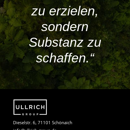
zu erzielen,
sondern
Substanz zu
schaffen.“
Dieselstr. 6, 71101 Schönaich